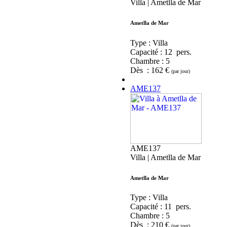
Villa | Ametlla de Mar
Ametlla de Mar
Type : Villa
Capacité :
12 pers.
Chambre :
5
Dès : 162 €
(par jour)
AME137
AME137
Villa | Ametlla de Mar
Ametlla de Mar
Type : Villa
Capacité :
11 pers.
Chambre :
5
Dès : 210 €
(par jour)