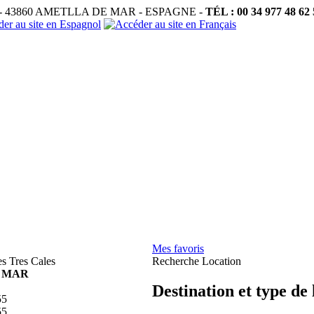
 - 43860 AMETLLA DE MAR - ESPAGNE -
TÉL : 00 34 977 48 62 
Mes favoris
es Tres Cales
Recherche Location
 MAR
Destination et type de
55
55