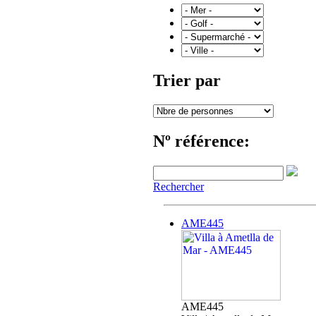
Trier par
Nº référence:
Rechercher
AME445
AME445