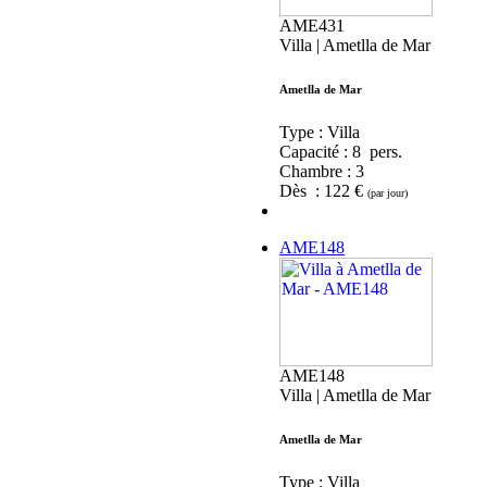
AME431
Villa | Ametlla de Mar
Ametlla de Mar
Type : Villa
Capacité :
8 pers.
Chambre :
3
Dès : 122 €
(par jour)
AME148
AME148
Villa | Ametlla de Mar
Ametlla de Mar
Type : Villa